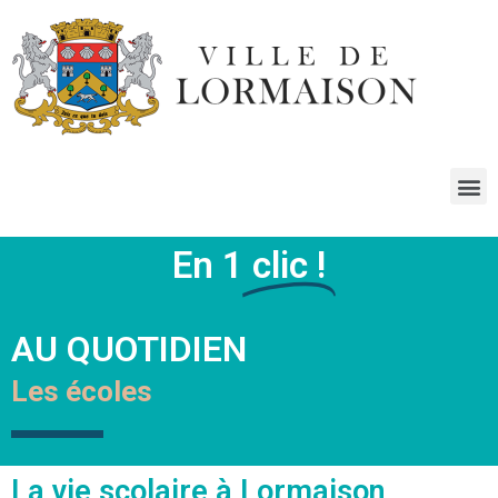
En 1
clic !
AU QUOTIDIEN
Les écoles
La vie scolaire à Lormaison