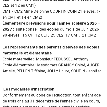
CE2 et 12 en CM1)
CM1 / CM2 Mme Delphine COURTIN COIN 21 élèves. (7
en CM1 et 14 en CM2)
Élémentaire prévisions pour l’année scolaire 2026 –
2027
:
suite conseil des écoles du mois de Juin 2026
90 élèves
.
15 CP, 12 CE1, 25 CE2, 17 CM1, 21 CM2
Les représentants des parents d’élèves des écoles
maternelle et élémentaire
École maternelle
: Monsieur PEDUSSEL Anthony
École élémentaire
: Mesdames GRANGY Chloé, AUGER
Amélie, PELLEN Tiffaine, JOLLY Laure, SOUPIN Jennifer
Les modalités d’inscription
Conformément au code de l’éducation, tout enfant âgé
de trois ans au 31 décembre de l’année civile en cours,
doit pouvoir être accueilli pour la rentrée scolaire