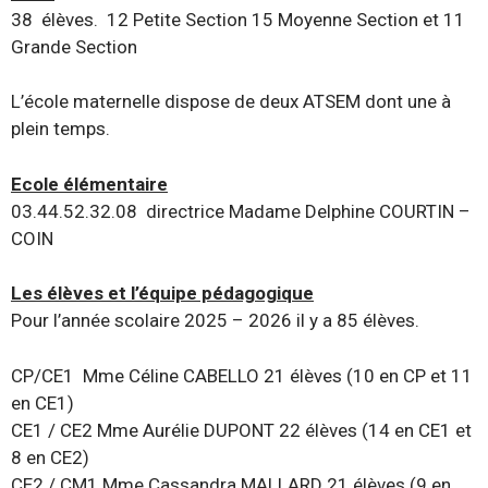
38 élèves. 12 Petite Section 15 Moyenne Section et 11
Grande Section
L’école maternelle dispose de deux ATSEM dont une à
plein temps.
Ecole élémentaire
03.44.52.32.08 directrice Madame Delphine COURTIN –
COIN
Les élèves et l’équipe pédagogique
Pour l’année scolaire 2025 – 2026 il y a 85 élèves
.
CP/CE1 Mme Céline CABELLO 21 élèves (10 en CP et 11
en CE1)
CE1 / CE2 Mme Aurélie DUPONT 22 élèves (14 en CE1 et
8 en CE2)
CE2 / CM1 Mme Cassandra MALLARD 21 élèves (9 en