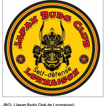
JBCL
(Japan
Budo
Club de Lormaison)