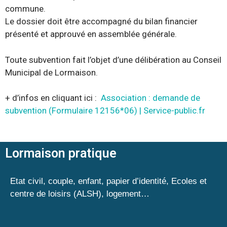
commune.
Le dossier doit être accompagné du bilan financier
présenté et approuvé en assemblée générale.
Toute subvention fait l’objet d’une délibération au Conseil
Municipal de Lormaison.
+ d’infos en cliquant ici :
Association : demande de
subvention (Formulaire 12156*06) | Service-public.fr
Lormaison pratique
Etat civil, couple, enfant, papier d’identité, Ecoles et
centre de loisirs (ALSH), logement…