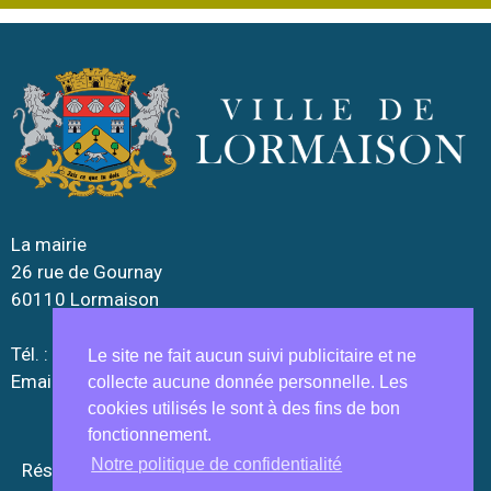
La mairie
26 rue de Gournay
60110 Lormaison
Tél. : 03.44.52.10.90
Le site ne fait aucun suivi publicitaire et ne
Email :
lormaison.mairie@wanadoo.fr
collecte aucune donnée personnelle. Les
cookies utilisés le sont à des fins de bon
fonctionnement.
Notre politique de confidentialité
Réseaux sociaux :