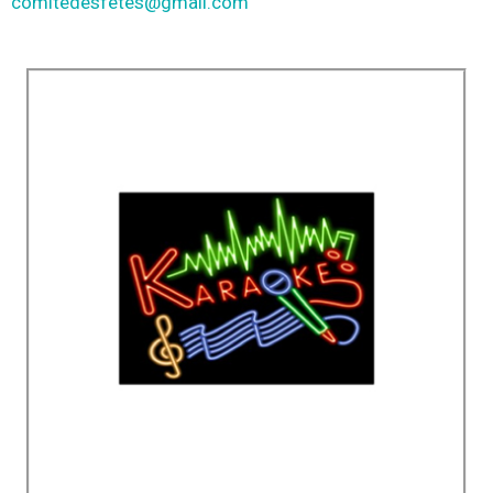
comitedesfetes@gmail.com