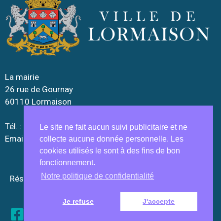
La mairie
26 rue de Gournay
60110 Lormaison
Tél. : 03.44.52.10.90
Le site ne fait aucun suivi publicitaire et ne
Email :
lormaison.mairie@wanadoo.fr
collecte aucune donnée personnelle. Les
cookies utilisés le sont à des fins de bon
fonctionnement.
Notre politique de confidentialité
Réseaux sociaux :
Je refuse
J'accepte