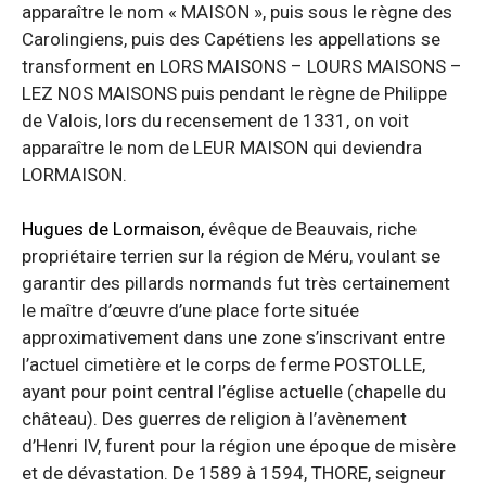
apparaître le nom « MAISON », puis sous le règne des
Carolingiens, puis des Capétiens les appellations se
transforment en LORS MAISONS – LOURS MAISONS –
LEZ NOS MAISONS puis pendant le règne de Philippe
de Valois, lors du recensement de 1331, on voit
apparaître le nom de LEUR MAISON qui deviendra
LORMAISON.
Hugues de Lormaison,
évêque de Beauvais, riche
propriétaire terrien sur la région de Méru, voulant se
garantir des pillards normands fut très certainement
le maître d’œuvre d’une place forte située
approximativement dans une zone s’inscrivant entre
l’actuel cimetière et le corps de ferme POSTOLLE,
ayant pour point central l’église actuelle (chapelle du
château). Des guerres de religion à l’avènement
d’Henri IV, furent pour la région une époque de misère
et de dévastation. De 1589 à 1594, THORE, seigneur