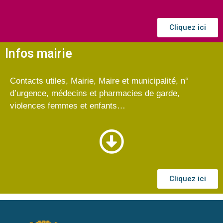
Cliquez ici
Infos mairie
Contacts utiles, Mairie, Maire et municipalité, n°
d’urgence, médecins et pharmacies de garde,
violences femmes et enfants…
Cliquez ici